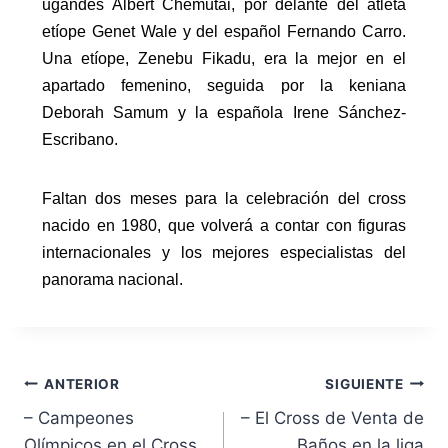
ugandés Albert Chemutai, por delante del atleta
etíope Genet Wale y del español Fernando Carro.
Una etíope, Zenebu Fikadu, era la mejor en el
apartado femenino, seguida por la keniana
Deborah Samum y la española Irene Sánchez-
Escribano.
Faltan dos meses para la celebración del cross
nacido en 1980, que volverá a contar con figuras
internacionales y los mejores especialistas del
panorama nacional.
ANTERIOR
SIGUIENTE
– Campeones
– El Cross de Venta de
Olímpicos en el Cross
Baños en la liga