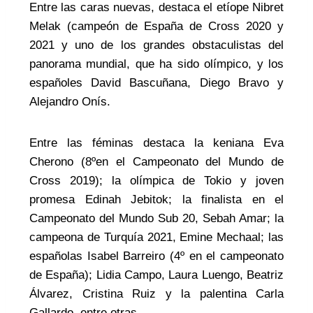
Entre las caras nuevas, destaca el etíope Nibret
Melak (campeón de España de Cross 2020 y
2021 y uno de los grandes obstaculistas del
panorama mundial, que ha sido olímpico, y los
españoles David Bascuñana, Diego Bravo y
Alejandro Onís.
Entre las féminas destaca la keniana Eva
Cherono (8ºen el Campeonato del Mundo de
Cross 2019); la olímpica de Tokio y joven
promesa Edinah Jebitok; la finalista en el
Campeonato del Mundo Sub 20, Sebah Amar; la
campeona de Turquía 2021, Emine Mechaal; las
españolas Isabel Barreiro (4º en el campeonato
de España); Lidia Campo, Laura Luengo, Beatriz
Álvarez, Cristina Ruiz y la palentina Carla
Gallardo, entre otras.