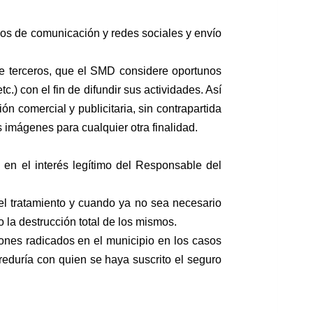
edios de comunicación y
redes sociales y envío
de terceros, que el SMD
considere oportunos
etc.)
con el fin de difundir sus actividades. Así
ión comercial y publicitaria, sin contrapartida
 imágenes para cualquier otra finalidad.
 y en el interés legítimo del Responsable
del
del tratamiento y cuando ya no sea
necesario
 la destrucción total de
los mismos.
ones radicados en el municipio en los
casos
rreduría con quien se haya
suscrito el seguro