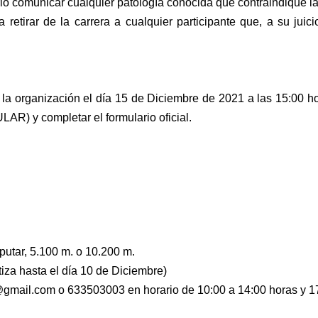
torio comunicar cualquier patología conocida que
contraindique la
ra retirar de la carrera a cualquier participante que, a
su juic
 la organización el día 15 de Diciembre de 2021 a
las 15:00 ho
AR) y completar el formulario oficial.
putar, 5.100 m. o 10.200 m.
tiza hasta el día 10 de Diciembre)
rg@gmail.com o 633503003 en horario de 10:00 a
14:00 horas y 1