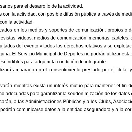
arios para el desarrollo de la actividad.
s con la actividad, con posible difusión pública a través de m
con la actividad.
icados en los medios y soportes de comunicación, propios o 
 revistas, videos, medios de comunicación, memorias, carteles, 
ultados del evento y todos los derechos
relativos a su explotac
guna. El Servicio
Municipal de Deportes no podrán utilizar estas
scindibles para adquirir la condición de integrante.
alizará amparado en el consentimiento prestado por el titular
rvarán mientras exista un interés mutuo para mantener el fin 
dad adecuadas para garantizar la seudonimización de los datos o
arán, a las Administraciones Públicas y a los Clubs, Asociaci
 podrán comunicarse datos a la entidad aseguradora y a la co