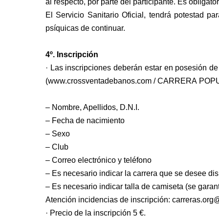
al
respecto, por parte del participante. Es obliga
El Servicio Sanitario Oficial, tendrá potestad pa
psíquicas de continuar.
4º. Inscripción
· Las inscripciones deberán estar en posesión de
(www.crossventadebanos.com / CARRERA
POPUL
– Nombre, Apellidos, D.N.I.
– Fecha de nacimiento
– Sexo
– Club
– Correo electrónico y teléfono
– Es necesario indicar la carrera que se desee dis
– Es necesario indicar talla de camiseta (se garan
Atención incidencias de inscripción: carreras.o
· Precio de la inscripción 5 €.