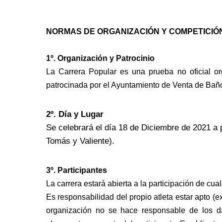
NORMAS DE ORGANIZACIÓN Y COMPETICIÓ
1º. Organización y Patrocinio
La Carrera Popular es una prueba no oficial 
patrocinada por el Ayuntamiento de Venta de Bañ
2º. Día y Lugar
Se celebrará el día 18 de Diciembre de 2021 a p
Tomás y Valiente).
3º. Participantes
La carrera estará abierta a la participación de cua
Es responsabilidad del propio atleta estar apto 
organización no se hace responsable de los
d