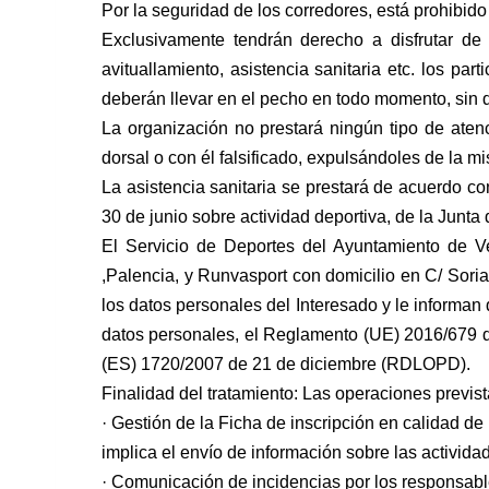
Por la seguridad de los corredores, está prohibid
Exclusivamente tendrán derecho a disfrutar de 
avituallamiento, asistencia sanitaria etc. los part
deberán
llevar en el pecho en todo momento, sin d
La organización no prestará ningún tipo de ate
dorsal o con él falsificado, expulsándoles de la 
La asistencia sanitaria se prestará de acuerdo c
30 de junio sobre actividad deportiva, de la Junta
El Servicio de Deportes del Ayuntamiento de V
,Palencia, y Runvasport con domicilio en C/ Soria
los datos
personales del Interesado y le informan
datos personales, el Reglamento (UE) 2016/679 d
(ES) 1720/2007
de 21 de diciembre (RDLOPD).
Finalidad del tratamiento: Las operaciones previst
· Gestión de la Ficha de inscripción en calidad de
implica el envío de información sobre las activid
· Comunicación de incidencias por los responsab