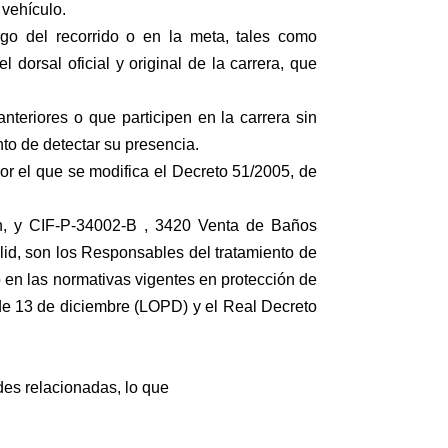
 vehículo.
rgo del recorrido o en la meta, tales como
l dorsal oficial y original de la carrera, que
 anteriores o que participen en la carrera sin
o de detectar su presencia.
por el que se modifica el Decreto 51/2005, de
n, y
CIF-P-34002-B , 3420 Venta de Baños
id, son los Responsables del tratamiento de
o en
las normativas vigentes en protección de
e 13 de diciembre (LOPD) y el Real Decreto
ades relacionadas, lo que