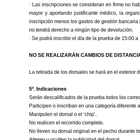
· Las inscripciones se consideran en firme no ha
mayor y aportando justificante médico, la
organi
inscripción menos los gastos de gestión bancaria 
no tendrá derecho a
ningún tipo de devolución.
· Se podrá inscribir el día de la prueba de 15:00 
NO SE REALIZARÁN CAMBIOS DE DISTANCIA
La retirada de los dorsales se hará en el exterior
5º. Indicaciones
Serán descalificados de la prueba todos los corre
Participen o inscriban en una categoría diferente
Manipulen el dorsal o el ‘chip’.
No realicen el recorrido completo.
No lleven su dorsal original en el pecho durante to
Alteren u oculten la publicidad del dorsal.