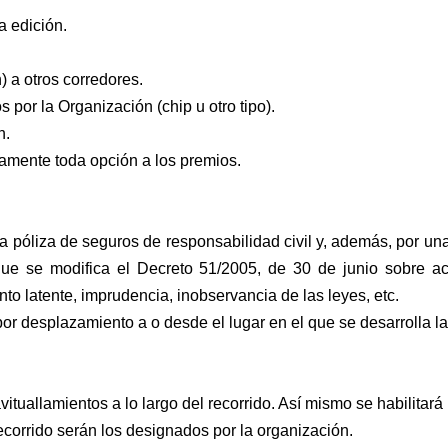
a edición.
n) a otros corredores.
 por la Organización (chip u otro tipo).
n.
amente toda opción a los premios.
 póliza de seguros de responsabilidad civil y,
además, por una
ue se modifica el Decreto 51/2005, de 30 de junio sobre act
o latente, imprudencia, inobservancia de las leyes, etc.
or desplazamiento a o desde el lugar en el que se
desarrolla l
avituallamientos a lo largo del recorrido. Así mismo
se habilitará
ecorrido serán los designados por la organización.