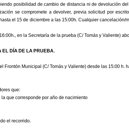
biendo posibilidad de cambio de distancia ni de
devolución del
zación se compromete a devolver, previa solicitud por escrito
hasta el 15 de diciembre a las
15:00h. Cualquier cancelación/m
a 16:00h., en la Secretaría de la prueba (C/ Tomás y
Valiente) ab
 EL DÍA DE LA PRUEBA.
 del Frontón Municipal (C/ Tomás y Valiente) desde
las 15:00 h. 
dores que:
 a la que corresponde por año de nacimiento
do el recorrido.