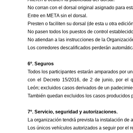
No corran con el dorsal original asignado para est
Entre en META sin el dorsal.
Presten o faciliten su dorsal (de esta u otra edició
No pasen todos los puestos de control establecidos
No atiendan a las instrucciones de la Organizació
Los corredores descalificados perderán automátic
6º. Seguros
Todos los participantes estarán amparados por una
con el Decreto 15/2016, de 2 de junio, por el
q
León;
excluidos casos derivados de un padecimient
También quedan excluidos los casos producidos p
7º. Servicio, seguridad y autorizaciones.
La organización tendrá prevista la instalación de 
Los únicos vehículos autorizados a seguir por el r