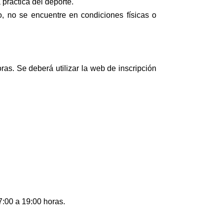
 práctica del deporte.
io, no se encuentre en condiciones físicas o
ras. Se deberá utilizar la web de inscripción
7:00 a 19:00 horas.