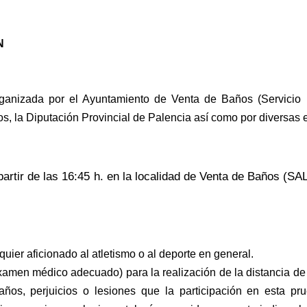
N
organizada por el Ayuntamiento de Venta de Baños
(Servicio
os, la
Diputación Provincial de Palencia así como por diversas e
artir de las 16:45 h. en la localidad de Venta de
Baños (SALI
lquier aficionado al atletismo o al deporte en
general.
(examen médico adecuado) para la realización de la
distancia de
años, perjuicios o lesiones que la participación en esta p